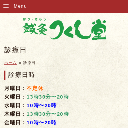
Menu
診療日
ホーム
»
診療日
診療日時
月曜日：
不定休
火曜日：
13時30分
〜20時
水曜日：
10時〜20時
木曜日：
13時30分
〜20時
金曜日：
10時〜20時